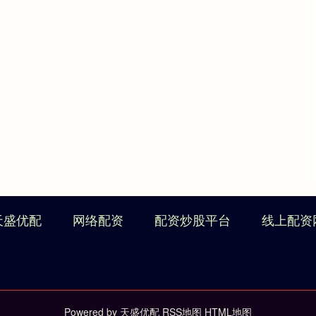
天盛优配
网络配资
配资炒股平台
线上配资
Powered by
天盛优配
RSS地图
HTML地图