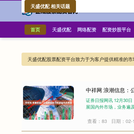
天盛优配 相关话题
首页
天盛优配
网络配资
配资炒股平台
天盛优配股票配资平台致力于为客户提供精准的市
中祥网 浪潮信息：
证券日报网讯 12月3
展国内外市场，业务遍及
查看：83
日期：02-