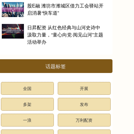
股E融 潍坊市潍城区借力工会驿站开
启消暑“快车道”
日昇配资 从红色经典与山河史诗中
汲取力量，“童心向党·阅见山河”主题
活动举办
话题标签
全国
开展
多架
发布
一浪
万利配资