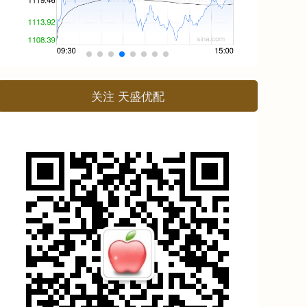
关注 天盛优配