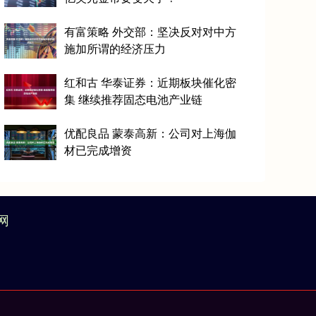
有富策略 外交部：坚决反对对中方
施加所谓的经济压力
红和古 华泰证券：近期板块催化密
集 继续推荐固态电池产业链
优配良品 蒙泰高新：公司对上海伽
材已完成增资
网