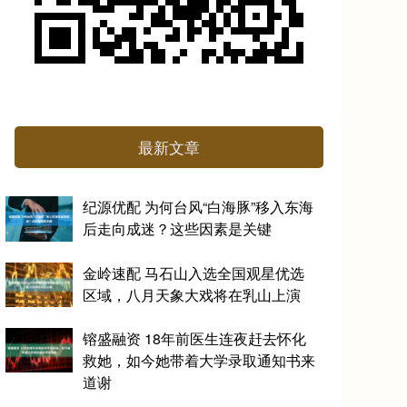
最新文章
纪源优配 为何台风“白海豚”移入东海
后走向成迷？这些因素是关键
金岭速配 马石山入选全国观星优选
区域，八月天象大戏将在乳山上演
镕盛融资 18年前医生连夜赶去怀化
救她，如今她带着大学录取通知书来
道谢