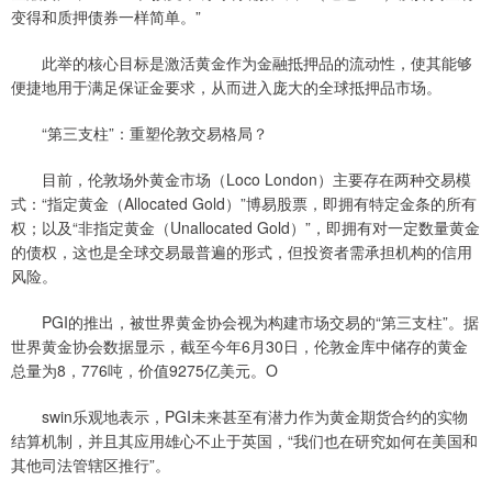
变得和质押债券一样简单。”
此举的核心目标是激活黄金作为金融抵押品的流动性，使其能够
便捷地用于满足保证金要求，从而进入庞大的全球抵押品市场。
“第三支柱”：重塑伦敦交易格局？
目前，伦敦场外黄金市场（Loco London）主要存在两种交易模
式：“指定黄金（Allocated Gold）”博易股票，即拥有特定金条的所有
权；以及“非指定黄金（Unallocated Gold）”，即拥有对一定数量黄金
的债权，这也是全球交易最普遍的形式，但投资者需承担机构的信用
风险。
PGI的推出，被世界黄金协会视为构建市场交易的“第三支柱”。据
世界黄金协会数据显示，截至今年6月30日，伦敦金库中储存的黄金
总量为8，776吨，价值9275亿美元。O
swin乐观地表示，PGI未来甚至有潜力作为黄金期货合约的实物
结算机制，并且其应用雄心不止于英国，“我们也在研究如何在美国和
其他司法管辖区推行”。