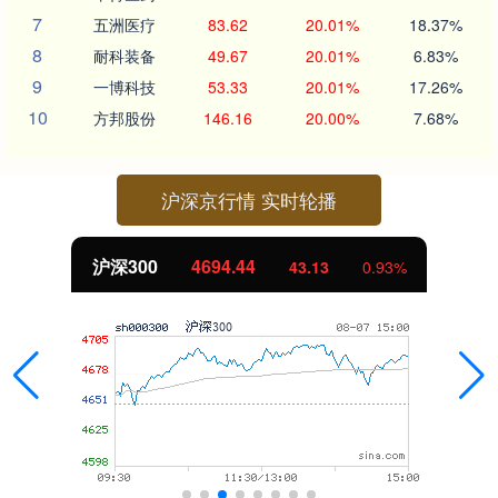
7
五洲医疗
83.62
20.01%
18.37%
8
耐科装备
49.67
20.01%
6.83%
9
一博科技
53.33
20.01%
17.26%
10
方邦股份
146.16
20.00%
7.68%
沪深京行情 实时轮播
沪深300
4694.44
43.13
0.93%