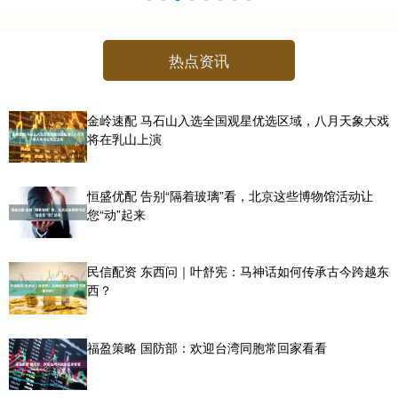
热点资讯
金岭速配 马石山入选全国观星优选区域，八月天象大戏
将在乳山上演
恒盛优配 告别“隔着玻璃”看，北京这些博物馆活动让
您“动”起来
民信配资 东西问｜叶舒宪：马神话如何传承古今跨越东
西？
福盈策略 国防部：欢迎台湾同胞常回家看看