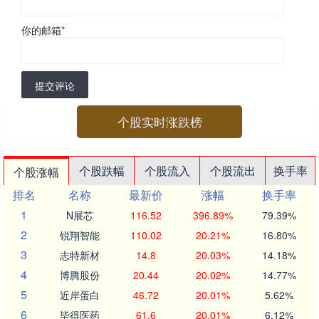
你的邮箱
*
提交评论
个股实时涨跌榜
个股跌幅
个股流入
个股流出
换手率
个股涨幅
排名
名称
最新价
涨幅
换手率
1
N展芯
116.52
396.89%
79.39%
2
锐翔智能
110.02
20.21%
16.80%
3
志特新材
14.8
20.03%
14.18%
4
博腾股份
20.44
20.02%
14.77%
5
近岸蛋白
46.72
20.01%
5.62%
6
毕得医药
61.6
20.01%
6.12%