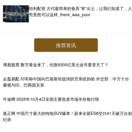
恒利配资 古代最简单的食具“箪”出土，让我们知道了，人
穷竟然可以这样_there_was_poor
推荐资讯
博易股票 数字黄金来了，伦敦9300亿美元金市要变天了？
众盈易配 印军称中国向巴基斯坦提供防空系统协助 外交部：中方十分
重视与印、巴两国关系
牛途网 2025年10月4日全国主要批发市场羊价格行情
嘉正网 中国尺寸最大的纯电SUV爆单！蔚来全新ES8交付41天破万台创
纪录