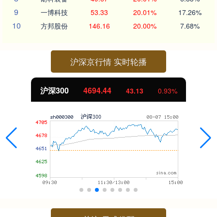
9
一博科技
53.33
20.01%
17.26%
10
方邦股份
146.16
20.00%
7.68%
沪深京行情 实时轮播
北证50
1134.24
0.93%
11.37