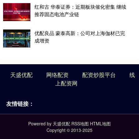
红和古 华泰证券：近期板块催化密集 继续
推荐固态电池产业链
优配良品 蒙泰高新：公司对上海伽材已完
成增资
天盛优配
网络配资
配资炒股平台
线
上配资网
友情链接：
Powered by
天盛优配
RSS地图
HTML地图
Copyright
© 2013-2025