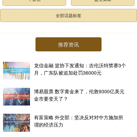
全部话题标签
推荐资讯
龙信金融 篮协下发通知：吉伦沃特禁赛3个
月，广东队被追加处罚36000元
博易股票 数字黄金来了，伦敦9300亿美元
金市要变天了？
有富策略 外交部：坚决反对对中方施加所
谓的经济压力