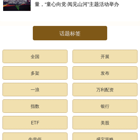
量，“童心向党·阅见山河”主题活动举办
话题标签
全国
开展
多架
发布
一浪
万利配资
指数
银行
ETF
美股
牛壹佰
盛宝策略