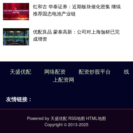
红和古 华泰证券：近期板块催化密集 继续
推荐固态电池产业链
优配良品 蒙泰高新：公司对上海伽材已完
成增资
天盛优配
网络配资
配资炒股平台
线
上配资网
友情链接：
Powered by
天盛优配
RSS地图
HTML地图
Copyright
© 2013-2025