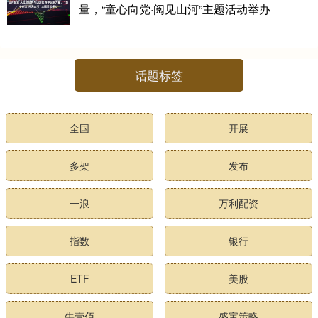
量，“童心向党·阅见山河”主题活动举办
话题标签
全国
开展
多架
发布
一浪
万利配资
指数
银行
ETF
美股
牛壹佰
盛宝策略