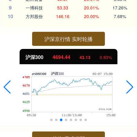
9
一博科技
53.33
20.01%
17.26%
10
方邦股份
146.16
20.00%
7.68%
沪深京行情 实时轮播
沪深300
4694.44
43.13
0.93%