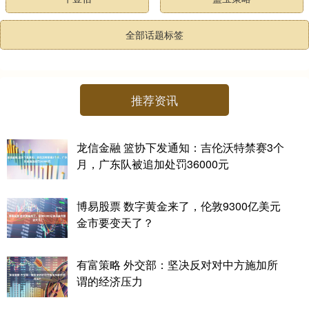
全部话题标签
推荐资讯
龙信金融 篮协下发通知：吉伦沃特禁赛3个
月，广东队被追加处罚36000元
博易股票 数字黄金来了，伦敦9300亿美元
金市要变天了？
有富策略 外交部：坚决反对对中方施加所
谓的经济压力