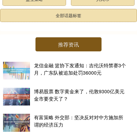
全部话题标签
推荐资讯
龙信金融 篮协下发通知：吉伦沃特禁赛3个
月，广东队被追加处罚36000元
博易股票 数字黄金来了，伦敦9300亿美元
金市要变天了？
有富策略 外交部：坚决反对对中方施加所
谓的经济压力