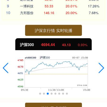
9
一博科技
53.33
20.01%
17.26%
10
方邦股份
146.16
20.00%
7.68%
沪深京行情 实时轮播
沪深300
4694.44
43.13
0.93%