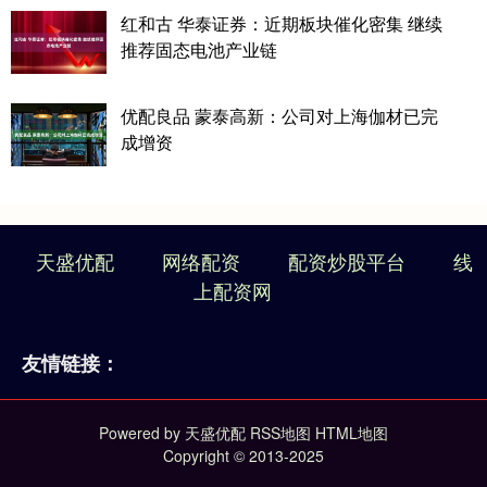
红和古 华泰证券：近期板块催化密集 继续
推荐固态电池产业链
优配良品 蒙泰高新：公司对上海伽材已完
成增资
天盛优配
网络配资
配资炒股平台
线
上配资网
友情链接：
Powered by
天盛优配
RSS地图
HTML地图
Copyright
© 2013-2025