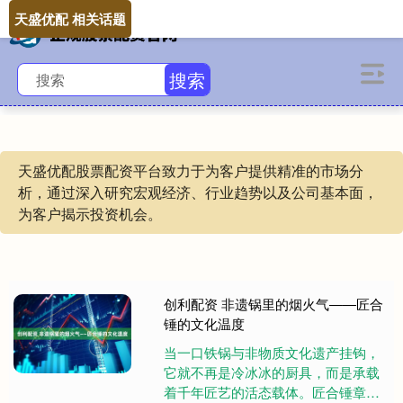
天盛优配 相关话题
搜索
天盛优配股票配资平台致力于为客户提供精准的市场分
析，通过深入研究宏观经济、行业趋势以及公司基本面，
为客户揭示投资机会。
创利配资 非遗锅里的烟火气——匠合
锤的文化温度
当一口铁锅与非物质文化遗产挂钩，
它就不再是冷冰冰的厨具，而是承载
着千年匠艺的活态载体。匠合锤章丘